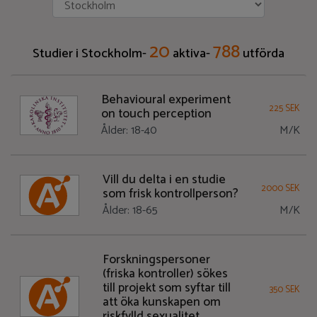
20
788
Studier i Stockholm-
aktiva-
utförda
Behavioural experiment
225 SEK
on touch perception
Ålder: 18-40
M/K
Vill du delta i en studie
2000 SEK
som frisk kontrollperson?
Ålder: 18-65
M/K
Forskningspersoner
(friska kontroller) sökes
till projekt som syftar till
350 SEK
att öka kunskapen om
riskfylld sexualitet